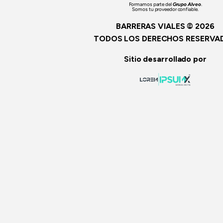
Formamos parte del
Grupo Alveo
.
Somos tu proveedor confiable.
BARRERAS VIALES © 2026
TODOS LOS DERECHOS RESERVA
Sitio desarrollado por