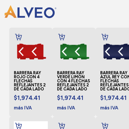
AÑADIR
AÑADIR
AÑADIR
AL
AL
AL
CARRITO
CARRITO
CARRITO
BARRERA RAY
BARRERA RAY
BARRERA RAY
ROJO CON 4
VERDE LIMÓN
AZUL REY CO
FLECHAS
CON 4 FLECHAS
FLECHAS
REFLEJANTES 2
REFLEJANTES 2
REFLEJANTES
DE CADA LADO
DE CADA LADO
DE CADA LAD
$
1,974.41
$
1,974.41
$
1,974.41
más IVA
más IVA
más IVA
AÑADIR
AÑADIR
AÑADIR
AL
AL
AL