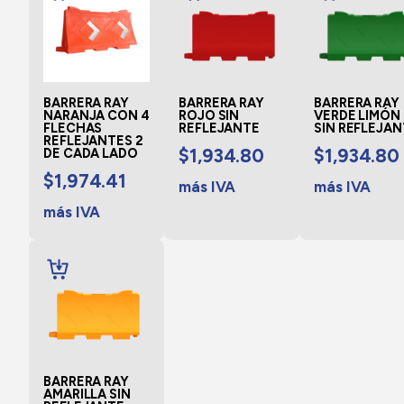
CARRITO
CARRITO
CARRITO
BARRERA RAY
BARRERA RAY
BARRERA RAY
NARANJA CON 4
ROJO SIN
VERDE LIMÓN
FLECHAS
REFLEJANTE
SIN REFLEJAN
REFLEJANTES 2
$
1,934.80
$
1,934.80
DE CADA LADO
$
1,974.41
más IVA
más IVA
más IVA
AÑADIR
AL
CARRITO
BARRERA RAY
AMARILLA SIN