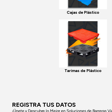
Cajas de Plástico
Tarimas de Plástico
REGISTRA TUS DATOS
¡Únete y Descubre lo Mejor en Soluciones de Barreras Vi