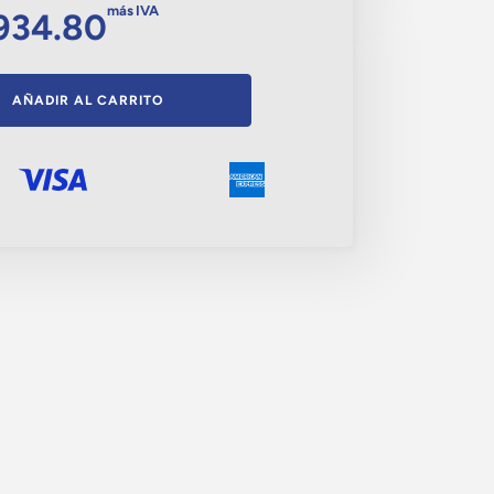
más IVA
,934.80
AÑADIR AL CARRITO