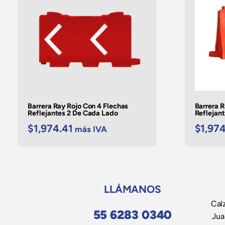
Barrera Ray Rojo Con 4 Flechas
Barrera 
Reflejantes 2 De Cada Lado
Reflejan
$
1,974.41
$
1,974
más IVA
LLÁMANOS
Calz
55 6283 0340
Jua