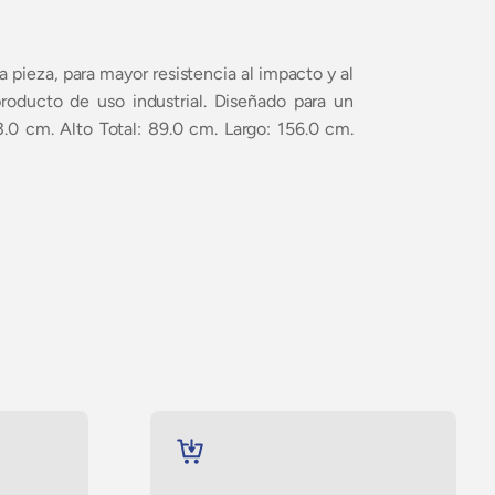
 pieza, para mayor resistencia al impacto y al
oducto de uso industrial. Diseñado para un
.0 cm. Alto Total: 89.0 cm. Largo: 156.0 cm.
AÑADIR
AL
CARRITO