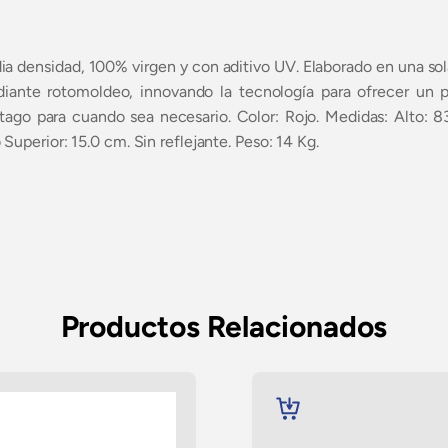
a densidad, 100% virgen y con aditivo UV. Elaborado en una sola
ante rotomoldeo, innovando la tecnología para ofrecer un pr
tago para cuando sea necesario. Color: Rojo. Medidas: Alto: 83
uperior: 15.0 cm. Sin reflejante. Peso: 14 Kg.
Productos Relacionados
AÑADIR
AL
CARRITO