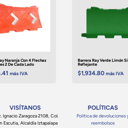
Ray Naranja Con 4 Flechas
Barrera Ray Verde Limón S
tes 2 De Cada Lado
Reflejante
.41
$
1,934.80
más IVA
más IVA
VISÍTANOS
POLÍTICAS
. Ignacio Zaragoza 2108, Col.
Política de devoluciones 
n Escutia, Alcaldía Iztapalapa
reembolsos