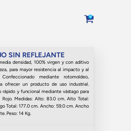
0
O SIN REFLEJANTE
media densidad, 100% virgen y con aditivo
eza, para mayor resistencia al impacto y al
Confeccionado mediante rotomoldeo,
a ofrecer un producto de uso industrial.
 rápido y funcional mediante vástago para
 Rojo. Medidas: Alto: 83.0 cm. Alto Total:
rgo Total: 177.0 cm. Ancho: 59.0 cm. Ancho
te. Peso: 14 Kg.