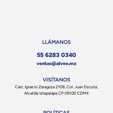
LLÁMANOS
55 6283 0340
ventas@alveo.mx
VISÍTANOS
Calz. Ignacio Zaragoza 2108, Col. Juan Escutia,
Alcaldía Iztapalapa CP 09100 CDMX
POLÍTICAS