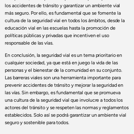
los accidentes de tránsito y garantizar un ambiente vial
más seguro. Por ello, es fundamental que se fomente la
cultura de la seguridad vial en todos los ámbitos, desde la
educación vial en las escuelas hasta la promoción de
políticas públicas y privadas que incentiven el uso
responsable de las vías.
En conclusión, la seguridad vial es un tema prioritario en
cualquier sociedad, ya que está en juego la vida de las
personas y el bienestar de la comunidad en su conjunto.
Las barreras viales son una herramienta importante para
prevenir accidentes de tránsito y mejorar la seguridad en
las vías. Sin embargo, es fundamental que se promueva
una cultura de la seguridad vial que involucre a todos los
actores del tránsito y se respeten las normas y reglamentos
establecidos. Solo así se podrá garantizar un ambiente vial
seguro y sostenible para todos.