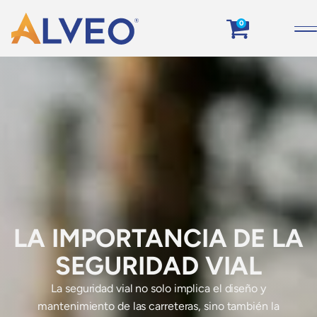
0
LA IMPORTANCIA DE LA
SEGURIDAD VIAL
La seguridad vial no solo implica el diseño y
mantenimiento de las carreteras, sino también la