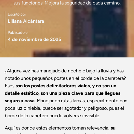
sus funciones. Mejora la seguridad de cada camino.
Escrito por
Liliana Alcántara
Publicado el
4 de noviembre de 2025
¿Alguna vez has manejado de noche o bajo la lluvia y has
notado unos pequeños postes en el borde de la carretera?
Esos
son los postes delimitadores viales, y no son un
detalle estético, son una pieza clave para que llegues
seguro a casa
. Manejar en rutas largas, especialmente con
poca luz o niebla, puede ser agotador y peligroso, pues el
borde de la carretera puede volverse invisible.
Aquí es donde estos elementos toman relevancia,
su