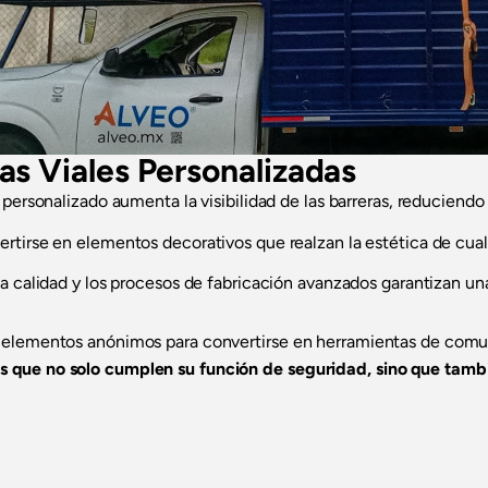
ras Viales Personalizadas
personalizado aumenta la visibilidad de las barreras, reduciendo
rtirse en elementos decorativos que realzan la estética de cual
a calidad y los procesos de fabricación avanzados garantizan una l
ser elementos anónimos para convertirse en herramientas de com
ras que no solo cumplen su función de seguridad, sino que tamb