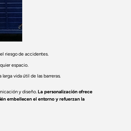
 el riesgo de accidentes.
quier espacio.
arga vida útil de las barreras.
unicación y diseño.
La personalización ofrece
ién embellecen el entorno y refuerzan la