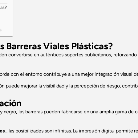
cas?
s
s Barreras Viales Plásticas?
den convertirse en auténticos soportes publicitarios, reforzand
rde con el entorno contribuye a una mejor integración visual de 
ón puede mejorar la visibilidad y la percepción de riesgo, contri
ación
lo y negro, las barreras pueden fabricarse en una amplia gama de
es
... las posibilidades son infinitas. La impresión digital permite