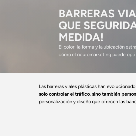
BARRERAS VIA
QUE SEGURIDA
MEDIDA!
El color, la forma y la ubicación es
cómo el neuromarketing puede optim
Las barreras viales plásticas han evolucionad
solo controlar el tráfico, sino también pers
personalización y diseño que ofrecen las barr