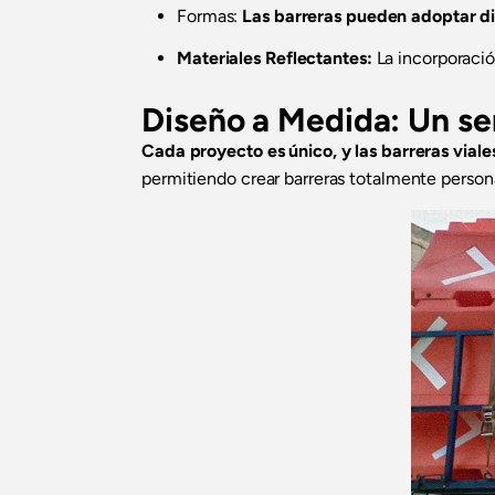
Formas:
Las barreras pueden adoptar di
Materiales Reflectantes:
La incorporació
Diseño a Medida: Un ser
Cada proyecto es único, y las barreras vial
permitiendo crear barreras totalmente persona