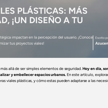
LES PLÁSTICAS: MÁS
D, ¡UN DISEÑO A TU
tratégica impactan en la percepción del usuario. ¡Conoce
Escrito p
izar tus proyectos viales!
Azucen
o más allá de ser simples elementos de seguridad.
Hoy en día, so
onalizar y embellecer espacios urbanos.
En este artículo, explor
eras viales plásticas, y cómo estas pueden adaptarse a las neces