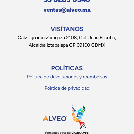
ventas@alveo.mx
VISÍTANOS
Calz. Ignacio Zaragoza 2108, Col. Juan Escutia,
Alcaldía Iztapalapa CP 09100 CDMX
POLÍTICAS
Política de devoluciones y reembolsos
Política de privacidad
Formamos parte del
Grupo Alveo
.