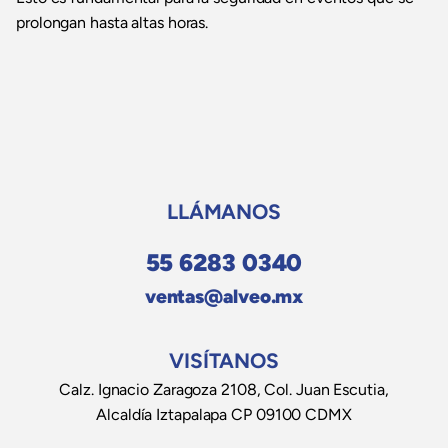
prolongan hasta altas horas.
LLÁMANOS
55 6283 0340
ventas@alveo.mx
VISÍTANOS
Calz. Ignacio Zaragoza 2108, Col. Juan Escutia,
Alcaldía Iztapalapa CP 09100 CDMX